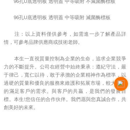
96孔U底透明板 透明蓋 中等吸附 不滅菌酶標板
96孔U底透明板 透明蓋 中等吸附 滅菌酶標板
注：以上資料僅供參考，如需進一步了解產品詳
情，可參考品牌供應商或技術老師。
本生一直視質量控制為企業的生命，追求企業競爭
力的不斷提升。公司在經營中始終秉承：遵紀守法，嚴
于律己，寬仁以待，敢于承擔的企業精神作為標準，以
過硬的質量和優良的服務來維護和拓展市場，較大限度
的滿足客戶的需求。與客戶的共贏，是我們的發展目
標。本生!您信任的合作伙伴。我們愿與您真誠合作，共
創美好的未來。