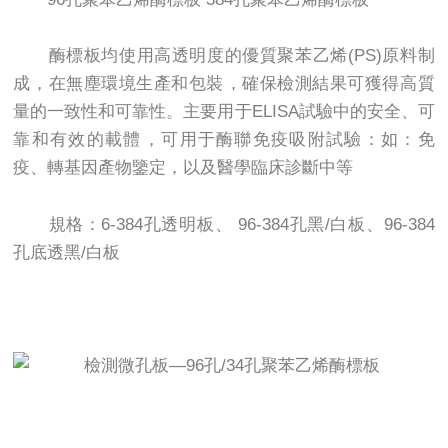
酶標板均使用高透明度的優質聚苯乙烯(PS)原料制
成，在無塵環境生產和包裝，確保檢測結果可獲得高質
量的一致性和可靠性。主要用于ELISA試驗中的安全、可
靠和有效的載體，可用于酶聯免疫吸附試驗：如：免
疫、轉基因產物鑒定，以及醫學臨床診斷中等
規格：6-384孔透明板、 96-384孔黑/白板、96-384
孔底透黑/白板