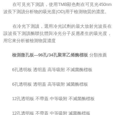
在可見光下測讀，使用TMB顯色劑在可見光450nm
波長下測讀分析物的吸光度(OD)用于檢測物質的濃度。
在冷光下測讀，選用冷光試劑的最大放射光波長在
該波長下測讀酶聯抗體與冷光分子反應產生的吸光度，
用它來分析被檢測物質濃度
檢測微孔板—96孔/34孔聚苯乙烯酶標板
分類推薦
6孔透明板 透明蓋 高等吸附 不滅菌酶標板
6孔透明板 透明蓋 高等吸附 滅菌酶標板
12孔透明板 不帶蓋 中等吸附 不滅菌酶標板
12孔透明板 不帶蓋 中等吸附 滅菌酶標板